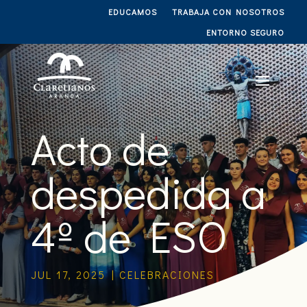
EDUCAMOS
TRABAJA CON NOSOTROS
ENTORNO SEGURO
Acto de
despedida a
4º de ESO
JUL 17, 2025
|
CELEBRACIONES