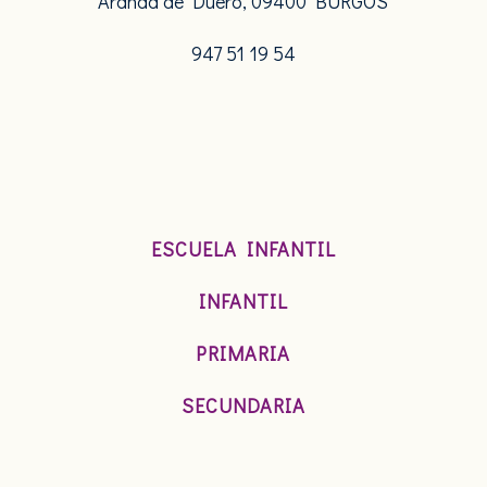
Aranda de Duero, 09400 BURGOS
947 51 19 54
ESCUELA INFANTIL
INFANTIL
PRIMARIA
SECUNDARIA