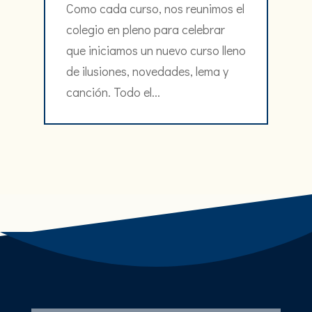
Como cada curso, nos reunimos el
colegio en pleno para celebrar
que iniciamos un nuevo curso lleno
de ilusiones, novedades, lema y
canción. Todo el...