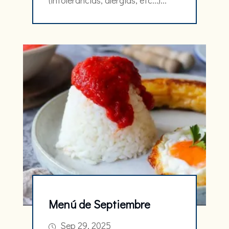
(intolerancias, alergias, etc...)...
Menú de Septiembre
Sep 29, 2025